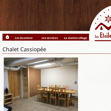
Les locations
Les services
La station-village
Chalet Cassiopée