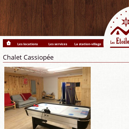
Les locations
Les services
La station-village
Chalet Cassiopée