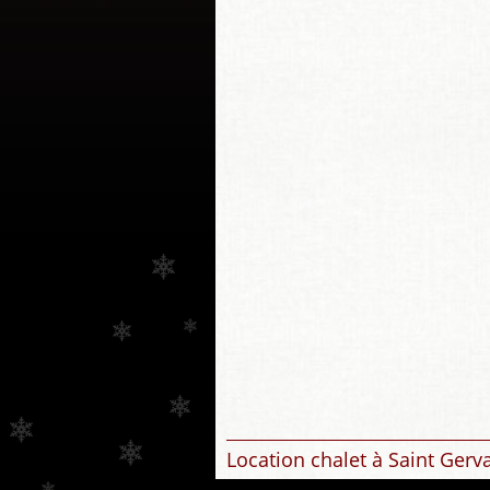
Location chalet à Saint Gerv