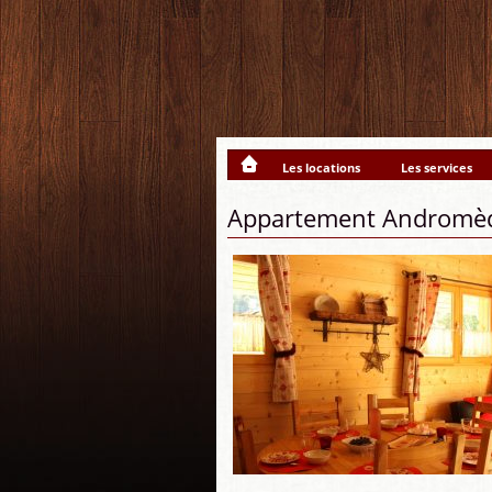
Les locations
Les services
Appartement Andromè