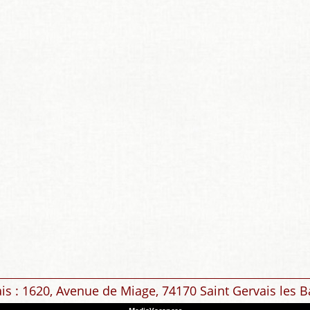
ais : 1620, Avenue de Miage, 74170 Saint Gervais les B