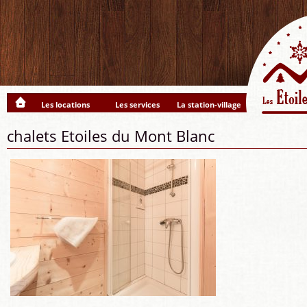
Les locations
Les services
La station-village
chalets Etoiles du Mont Blanc