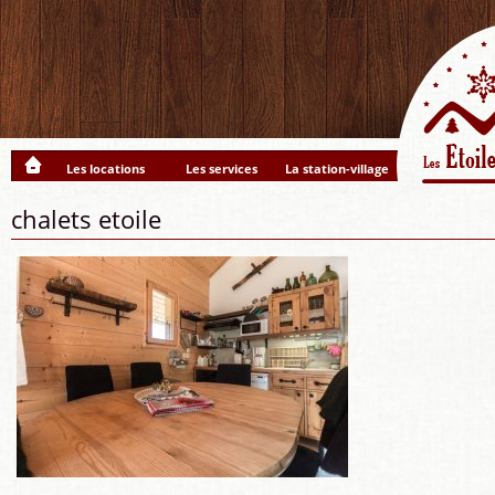
Les locations
Les services
La station-village
chalets etoile