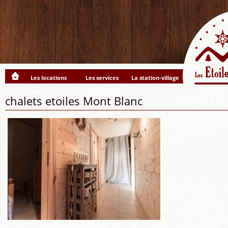
Les locations
Les services
La station-village
chalets etoiles Mont Blanc