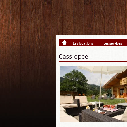
Les locations
Les services
Cassiopée