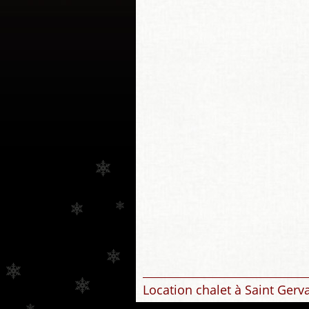
Location chalet à Saint Gerv