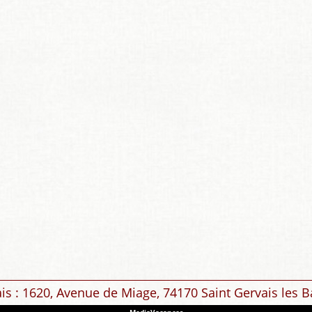
ais : 1620, Avenue de Miage, 74170 Saint Gervais les B