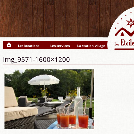
Les locations
Les services
La station-village
img_9571-1600×1200