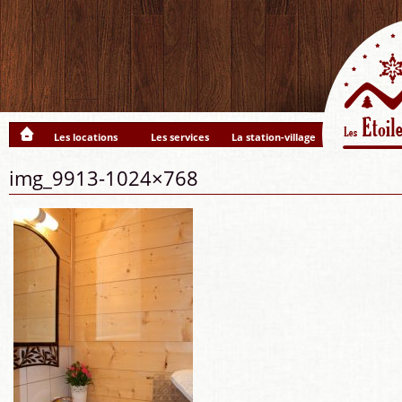
Les locations
Les services
La station-village
img_9913-1024×768