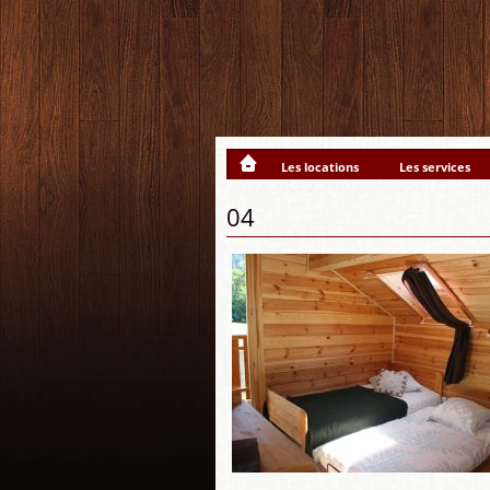
Les locations
Les services
04