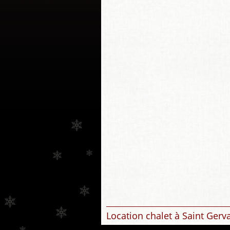
Location chalet à Saint Gerv