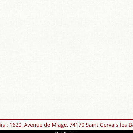
ais : 1620, Avenue de Miage, 74170 Saint Gervais les B