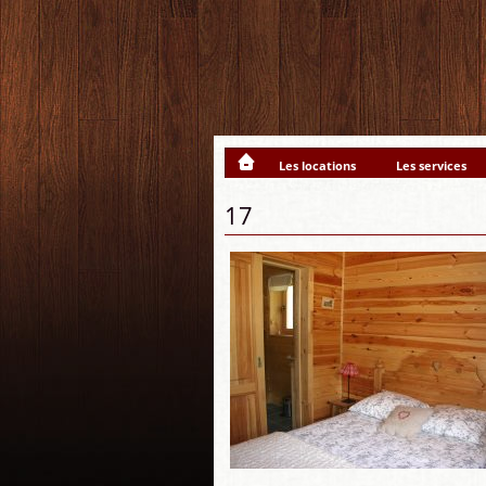
Les locations
Les services
17