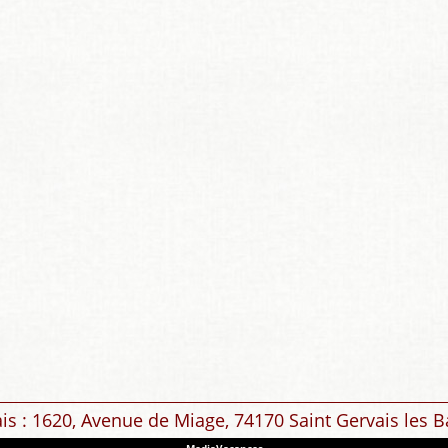
ais : 1620, Avenue de Miage, 74170 Saint Gervais les B