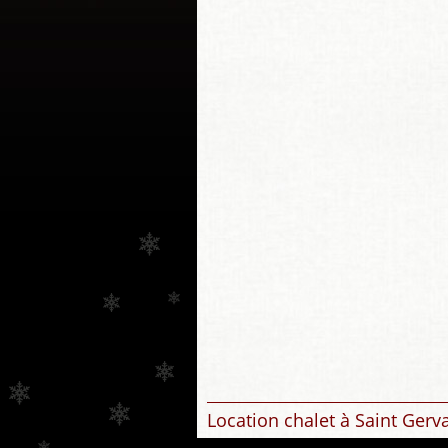
Location chalet à Saint Gerv