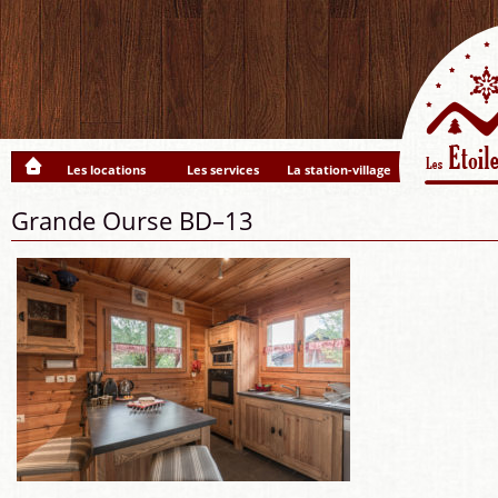
Les locations
Les services
La station-village
Grande Ourse BD–13