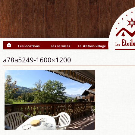
Les locations
Les services
La station-village
a78a5249-1600×1200