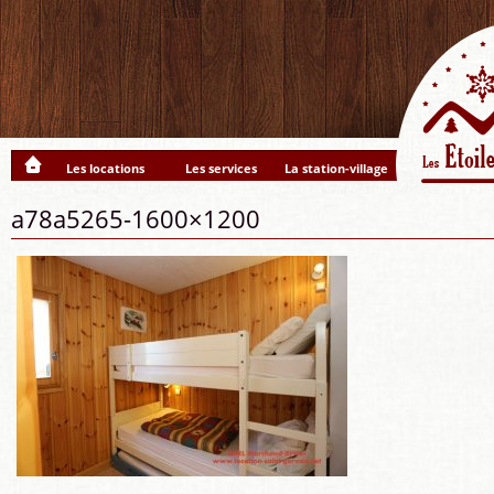
Les locations
Les services
La station-village
a78a5265-1600×1200