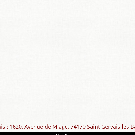
ais : 1620, Avenue de Miage, 74170 Saint Gervais les B