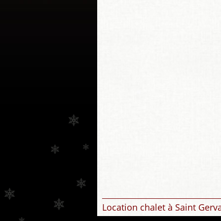
Location chalet à Saint Gerv