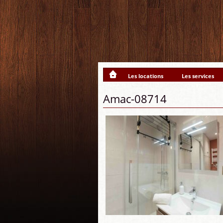
Les locations
Les services
Amac-08714