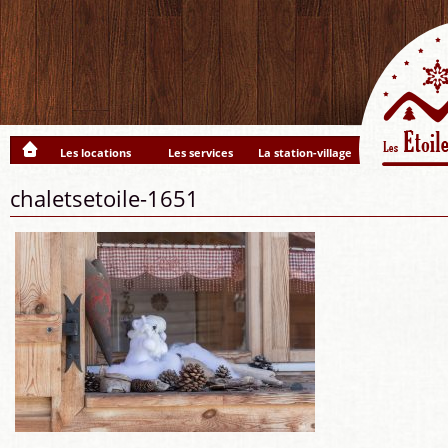
Les locations
Les services
La station-village
chaletsetoile-1651