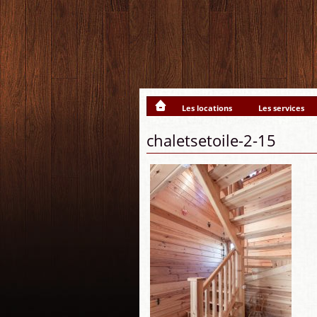
Les locations
Les services
chaletsetoile-2-15