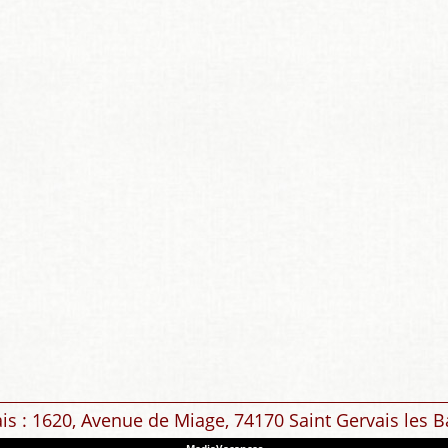
ais : 1620, Avenue de Miage, 74170 Saint Gervais les B