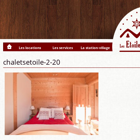
Les locations
Les services
La station-village
chaletsetoile-2-20