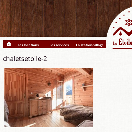
Les locations
Les services
La station-village
chaletsetoile-2