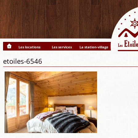
Les locations
Les services
La station-village
etoiles-6546