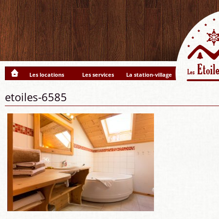
Les locations
Les services
La station-village
etoiles-6585