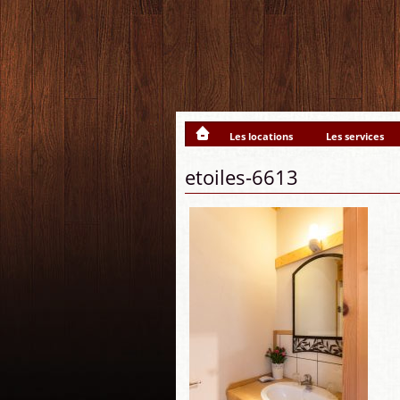
Les locations
Les services
etoiles-6613