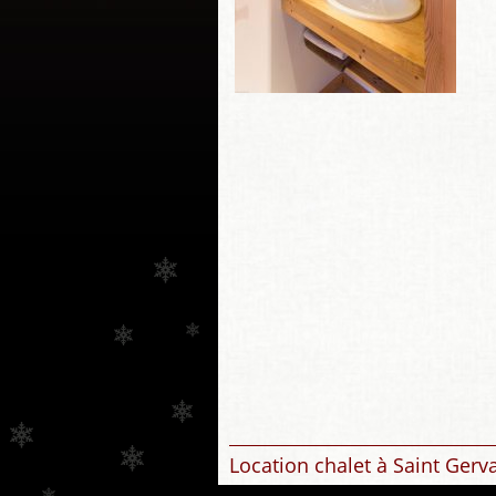
Location chalet à Saint Gerv