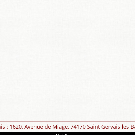
ais : 1620, Avenue de Miage, 74170 Saint Gervais les B