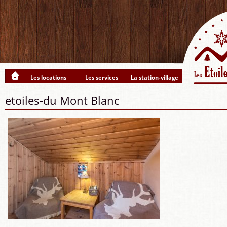
Les locations
Les services
La station-village
etoiles-du Mont Blanc