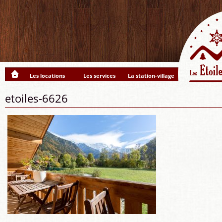
Les locations
Les services
La station-village
etoiles-6626