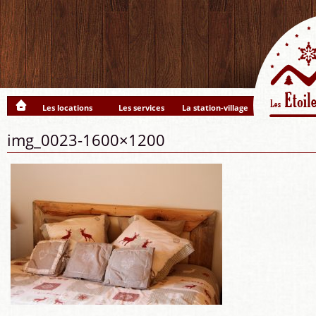
Les locations
Les services
La station-village
img_0023-1600×1200