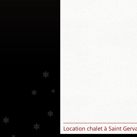
Location chalet à Saint Gerv