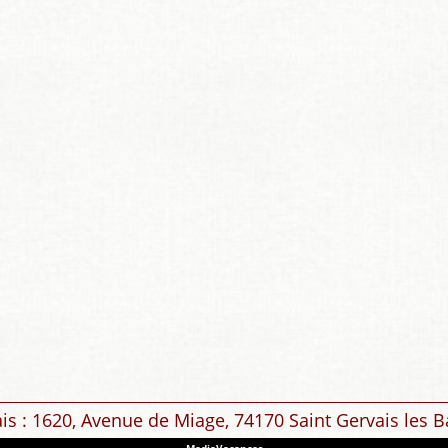
ais : 1620, Avenue de Miage, 74170 Saint Gervais les B